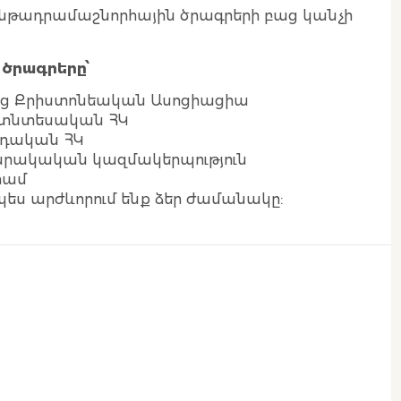
 ենթադրամաշնորհային ծրագրերի բաց կանչի
 ծրագրերը՝
ց Քրիստոնեական Ասոցիացիա
-տնտեսական ՀԿ
րդական ՀԿ
րակական կազմակերպություն
րամ
ապես արժևորում ենք ձեր ժամանակը: