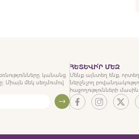
ՀԵՏԵՒԻ՛Ր ՄԵԶ
ձեռնությունները, կանանց
Մենք այնտեղ ենք, որտե
։ Միայն մեկ սեղմումով
ներշնչող բովանդակությո
հաջողությունների մասին