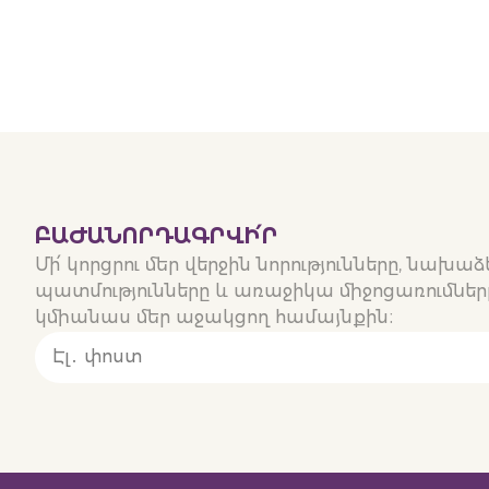
ԲԱԺԱՆՈՐԴԱԳՐՎԻ՛Ր
Մի՛ կորցրու մեր վերջին նորությունները, նախա
պատմությունները և առաջիկա միջոցառումները
կմիանաս մեր աջակցող համայնքին։