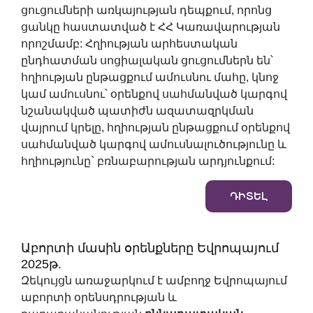
ցուցումների առկայության դեպքում, որոնց
ցանկը հաստատված է ՀՀ Կառավարության
որոշմամբ: Հղիության արհեստական
ընդհատման սոցիալական ցուցումներն են՝
հղիության ընթացքում ամուսնու մահը, կնոջ
կամ ամուսնու՝ օրենքով սահմանված կարգով
նշանակված պատիժն ազատազրկման
վայրում կրելը, հղիության ընթացքում օրենքով
սահմանված կարգով ամուսնալուծությունը և
հղիությունը` բռնաբարության արդյունքում:
ԴԻՏԵԼ
Աբորտի մասին օրենքները Եվրոպայում
2025թ.
Զեկույցն առաջարկում է ամբողջ Եվրոպայում
աբորտի օրենսդրության և