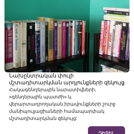
Նախընտրական փուլի
մշտադիտարկման արդյունքների զեկույց
Հակագենդերային նարատիվների,
«գենդերային պատժի» և
վերարտադրողական իրավունքների շուրջ
մանիպուլյացիաների համապարփակ
մշտադիտարկման զեկույց:
ԴԻՏԵԼ