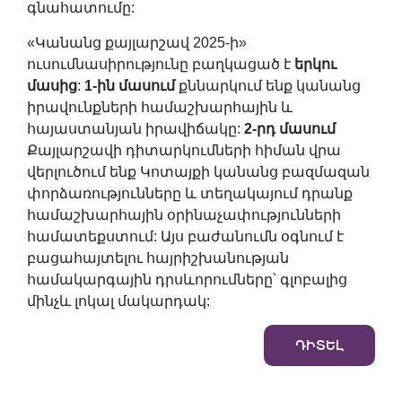
գնահատումը:
«Կանանց քայլարշավ 2025-ի»
ուսումնասիրությունը բաղկացած է
երկու
մասից
:
1-ին մասում
քննարկում ենք կանանց
իրավունքների համաշխարհային և
հայաստանյան իրավիճակը:
2-րդ մասում
Քայլարշավի դիտարկումների հիման վրա
վերլուծում ենք Կոտայքի կանանց բազմազան
փորձառությունները և տեղակայում դրանք
համաշխարհային օրինաչափությունների
համատեքստում: Այս բաժանումն օգնում է
բացահայտելու հայրիշխանության
համակարգային դրսևորումները՝ գլոբալից
մինչև լոկալ մակարդակ:
ԴԻՏԵԼ