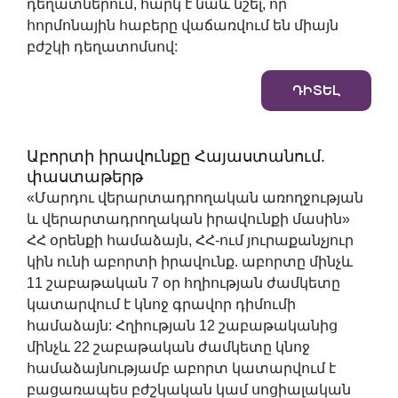
դեղատներում, հարկ է նաև նշել, որ
հորմոնային հաբերը վաճառվում են միայն
բժշկի դեղատոմսով:
ԴԻՏԵԼ
Աբորտի իրավունքը Հայաստանում.
փաստաթերթ
«Մարդու վերարտադրողական առողջության
և վերարտադրողական իրավունքի մասին»
ՀՀ օրենքի համաձայն, ՀՀ-ում յուրաքանչյուր
կին ունի աբորտի իրավունք. աբորտը մինչև
11 շաբաթական 7 օր հղիության ժամկետը
կատարվում է կնոջ գրավոր դիմումի
համաձայն: Հղիության 12 շաբաթականից
մինչև 22 շաբաթական ժամկետը կնոջ
համաձայնությամբ աբորտ կատարվում է
բացառապես բժշկական կամ սոցիալական