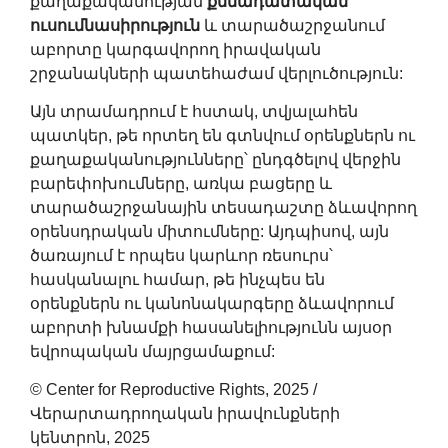
քաղաքականության
քննադատական
ուսումնասիրություն
և տարածաշրջանում
աբորտը կարգավորող իրավական
շրջանակների պատեհաժամ վերլուծություն:
Այն տրամադրում է հստակ, տվյալահեն
պատկեր, թե որտեղ են գտնվում օրենքներն ու
քաղաքականությունները՝ ընդգծելով վերջին
բարեփոխումները, առկա բացերը և
տարածաշրջանային տեսադաշտը ձևավորող
օրենսդրական միտումները: Այդպիսով, այն
ծառայում է որպես կարևոր ռեսուրս՝
հասկանալու համար, թե ինչպես են
օրենքներն ու կանոնակարգերը ձևավորում
աբորտի խնամքի հասանելիությունն այսօր
եվրոպական մայրցամաքում:
© Center for Reproductive Rights, 2025 /
Վերարտադրողական իրավունքների
կենտրոն, 2025