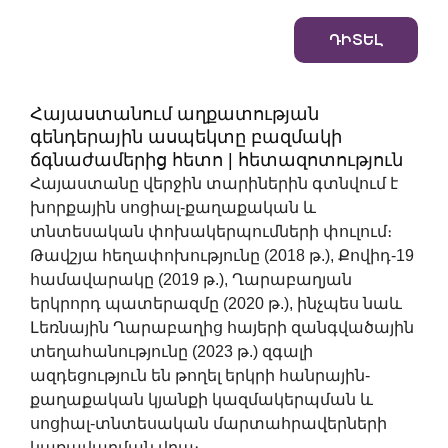
ԴԻՏԵԼ
Հայաստանում աղքատության
գենդերային ասպեկտը բազմակի
ճգնաժամերից հետո | հետազոտություն
Հայաստանը վերջին տարիներին գտնվում է
խորքային սոցիալ-քաղաքական և
տնտեսական փոխակերպումների փուլում։
Թավշյա հեղափոխությունը (2018 թ.), Քովիդ-19
համավարակը (2019 թ.), Ղարաբաղյան
երկրորդ պատերազմը (2020 թ.), ինչպես նաև
Լեռնային Ղարաբաղից հայերի զանգվածային
տեղահանությունը (2023 թ.) զգալի
ազդեցություն են թողել երկրի հանրային-
քաղաքական կյանքի կազմակերպման և
սոցիալ-տնտեսական մարտահրավերների
կառավարման վրա։