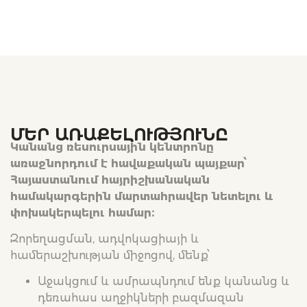
ՄԵՐ ԱՌԱՔԵԼՈՒԹՅՈՒՆԸ
Կանանց ռեսուրսային կենտրոնը
առաջնորդում է հավաքական պայքար՝
Հայաստանում հայրիշխանական
համակարգերին մարտահրավեր նետելու և
փոխակերպելու համար։
Զորեղացման, ադվոկացիայի և
համերաշխության միջոցով, մենք՝
Աջակցում և ամրապնդում ենք կանանց և
դեռահաս աղջիկների բազմազան