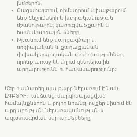
խմբերին,
Բացահայտում, դիմադրում և խաթարում
ենք ճնշումների և խտրականության
մշակութային, կառուցվածքային և
համակարգային ձևերը,
Խթանում ենք վարքագծային,
սոցիալական և քաղաքական
փոխակերպողական փոփոխություններ,
որոնք առաջ են մղում գենդերային
արդարությունն ու հավասարությունը։
Մեր համատեղ պայքարը ներառում է նաև
ԼԳԲՏԻՔ+ անձանց, մարգինալացված
համայնքներին և բոլոր նրանց, ովքեր կիսում են
արդարության, ներառականության և
ազատագրման մեր արժեքները։