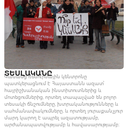
ՏԵՍԼԱԿԱՆԸ
Կանանց ռեսուրսային կենտրոնը
պատկերացնում է Հայաստանն ազատ՝
հայրիշխանական ինստիտուտներից և
մոտեցումներից, որտեղ տապալված են բոլոր
տեսակի ճնշումները, խտրականությունները և
սահմանափակումները, և որտեղ յուրաքանչյուր
մարդ կարող է ապրել ազատությամբ,
արժանապատվությամբ և հավասարությամբ։