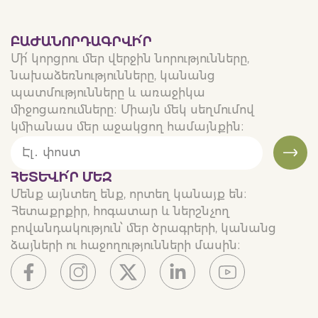
ԲԱԺԱՆՈՐԴԱԳՐՎԻ՛Ր
Մի՛ կորցրու մեր վերջին նորությունները,
նախաձեռնությունները, կանանց
պատմությունները և առաջիկա
միջոցառումները։ Միայն մեկ սեղմումով
կմիանաս մեր աջակցող համայնքին։
ՀԵՏԵՒԻ՛Ր ՄԵԶ
Մենք այնտեղ ենք, որտեղ կանայք են։
Հետաքրքիր, հոգատար և ներշնչող
բովանդակություն՝ մեր ծրագրերի, կանանց
ձայների ու հաջողությունների մասին։