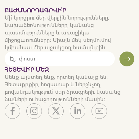
ԲԱԺԱՆՈՐԴԱԳՐՎԻ՛Ր
Մի՛ կորցրու մեր վերջին նորությունները,
նախաձեռնությունները, կանանց
պատմությունները և առաջիկա
միջոցառումները։ Միայն մեկ սեղմումով
կմիանաս մեր աջակցող համայնքին։
ՀԵՏԵՒԻ՛Ր ՄԵԶ
Մենք այնտեղ ենք, որտեղ կանայք են։
Հետաքրքիր, հոգատար և ներշնչող
բովանդակություն՝ մեր ծրագրերի, կանանց
ձայների ու հաջողությունների մասին։