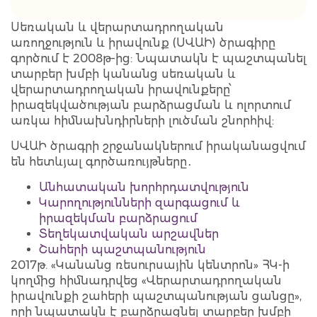
Սեռական և վերարտադրողական
առողջություն և իրավունք (ՍՎԱԻ) ծրագիրը
գործում է 2008թ-ից: Նպատակն է պաշտպանել
տարբեր խմբի կանանց սեռական և
վերարտադրողական իրավունքերը՝
իրազեկվածության բարձրացման և ոլորտում
առկա հիմնախնդիրների լուծման շնորհիվ:
ՍՎԱԻ ծրագրի շրջանակներում իրականացվում
են հետևյալ գործառույթները․
Անհատական խորհրդատվություն
Կարողությունների զարգացում և
իրազեկման բարձրացում
Տեղեկատվական արշավներ
Շահերի պաշտպանություն
2017թ. «Կանանց ռեսուրսային կենտրոն» ՀԿ-ի
կողմից հիմնադրվեց «Վերարտադրողական
իրավունքի շահերի պաշտպանության ցանցը»,
որի նպատակն է բարձրացնել տարբեր խմբի